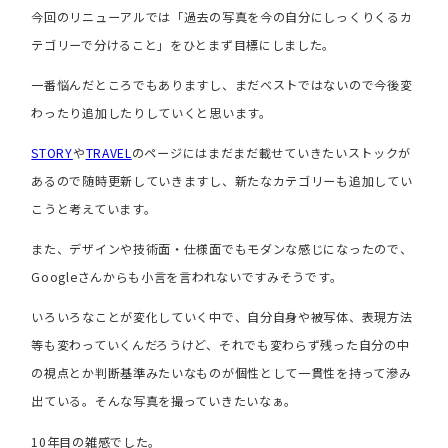
今回のリニューアルでは「過去の写真を今の自分にしっくりくるカ
テゴリーで分けること」をひとまず目標にしました。
一番悩んだところでもありますし、まだベストではないので今後変
わったり追加したりしていくと思います。
STORY
や
TRAVEL
のページにはまだまだ載せていきたいストックが
あるので随時更新していきますし、新たなカテゴリーも追加してい
こうと考えています。
また、デザインや技術面・仕様面でもモダンな感じになったので、
Googleさんからも小言を言われないですみそうです。
いろいろなことが変化していく中で、自分自身や被写体、表現方法
等も変わっていくんだろうけど、それでも変わらず残った自分の中
の視点とか判断基準みたいなものが個性として一貫性を持って滲み
出ている。そんな写真を撮っていきたいなぁ。
10年目の雑感でした。