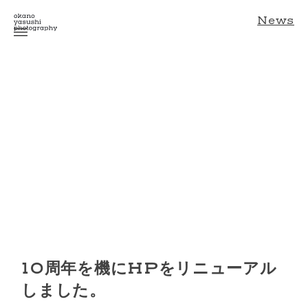
News
10周年を機にHPをリニューアル
しました。