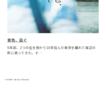
景色、凪ぐ
5年前、2つの生を授かり10年住んだ東京を離れて海辺の
町に戻ってきた。そ…
© 2026 O
kano Yasushi