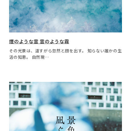
煙のような雲 雲のような霧
その光景は、道すがら忽然と顔を出す。 知らない誰かの生
活の知恵。 自然現…