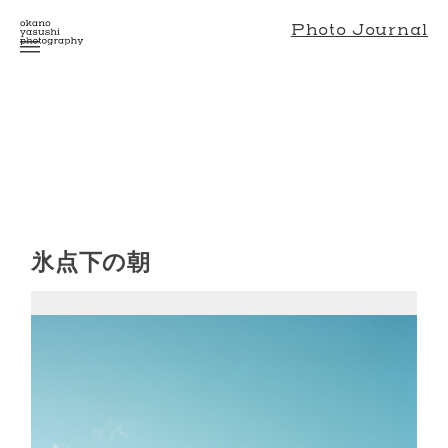
Photo Journal
氷点下の朝