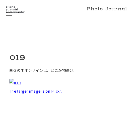
Photo Journal
019
白昼のネオンサインは、どこか物憂げ。
The larger image is on Flickr.