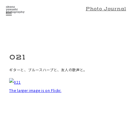
Photo Journal
021
ギターと、ブルースハープと、友人の歌声と。
The larger image is on Flickr.