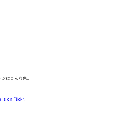
ージはこんな色。
 is on Flickr.