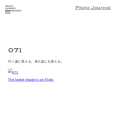
Photo Journal
071
行く道に見える。来た道にも見える。
The larger image is on Flickr.