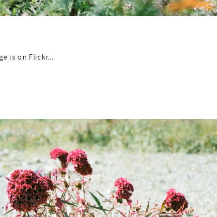
 is on Flickr....