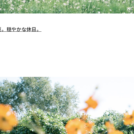
坂。穏やかな休日。