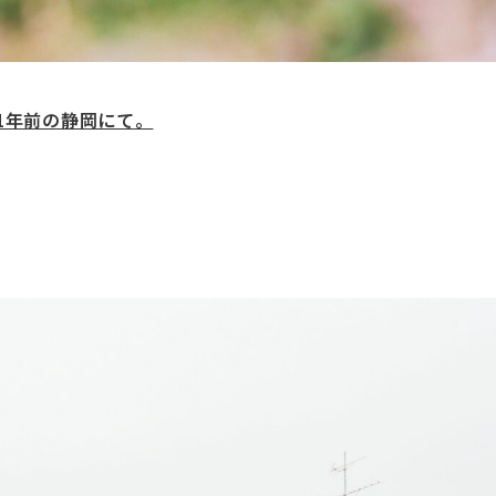
. ｜ 1年前の静岡にて。