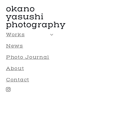
Works
News
Photo Journal
About
Contact