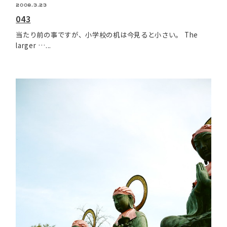
2008.3.23
043
当たり前の事ですが、小学校の机は今見ると小さい。 The
larger …...