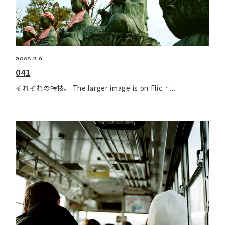
2008.3.9
041
それぞれの特技。 The larger image is on Flic…...