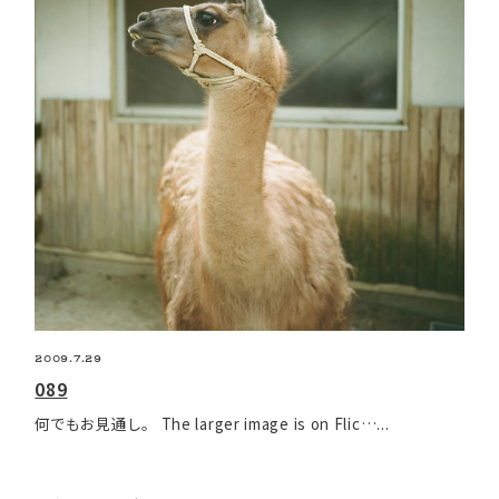
2009.7.29
089
何でもお見通し。 The larger image is on Flic…...